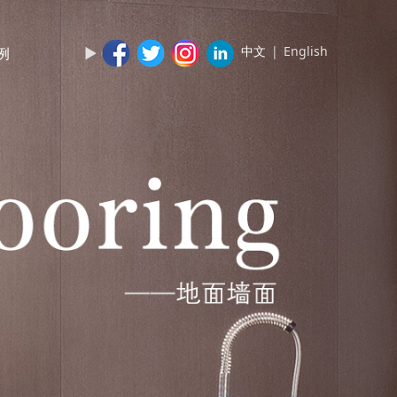
中文
|
English
例
►