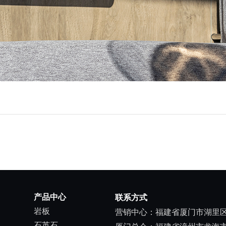
产品中心
联系方式
岩板
营销中心：福建省厦门市湖里区
石英石