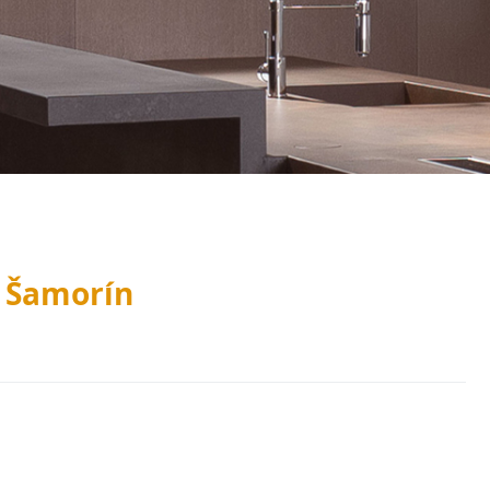
e Šamorín