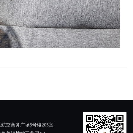
航空商务广场5号楼205室