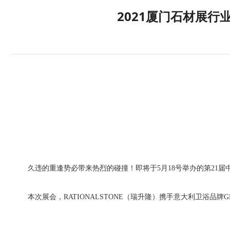
2021厦门石材展行
久违的重逢势必带来热烈的碰撞！即将于5月18号举办的第2
本次展会，RATIONALSTONE（瑞升隆）携手意大利卫浴品牌G