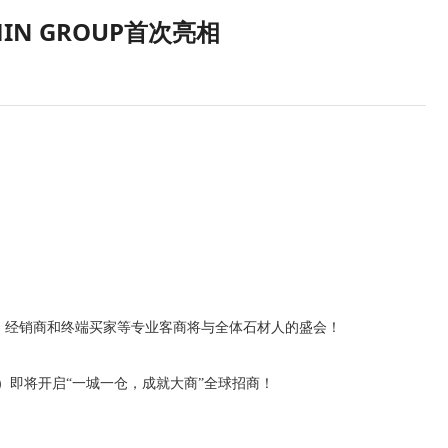
N GROUP首次亮相
商、经销商和终端买家等专业客商将与全体石材人的盛会！
瑞升隆）即将开启“一城一仓，成就大商”全球招商！