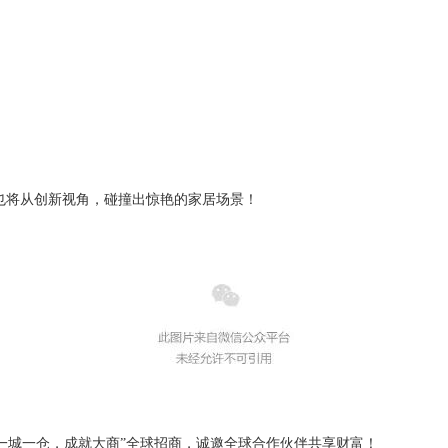
ROUP也将从创新视角，碰撞出惊艳的家居场景！
动“一城一仓，成就大商”全球招商，诚邀全球合作伙伴共享财富！