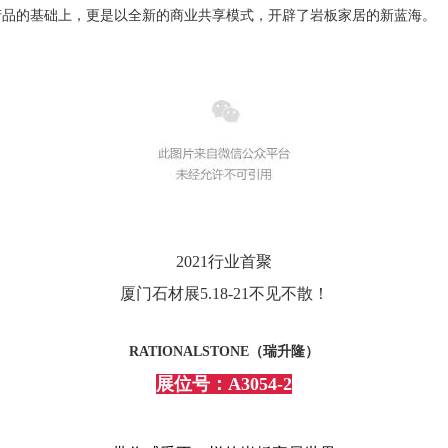
质化产品的基础上，更是以全新的商业共享模式，开辟了岩板家居的新蓝海。
2021行业首聚
厦门石材展5.18-21不见不散！
RATIONALSTONE（瑞升隆）
展位号：A3054-2