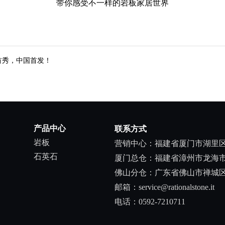
带你感受不一样的岩板家居世界
 全球首秀，中国首发！
产品中心
联系方式
岩板
营销中心：福建省厦门市湖里区
石英石
厦门总仓：福建省漳州市龙海市
佛山分仓：广东省佛山市禅城
邮箱：service@rationalstone.it
电话：0592-7210711